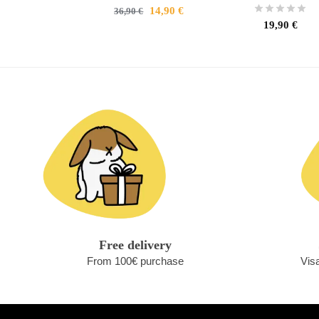
14,90
€
36,90
€
19,90
€
Free delivery
From 100€ purchase
Vis