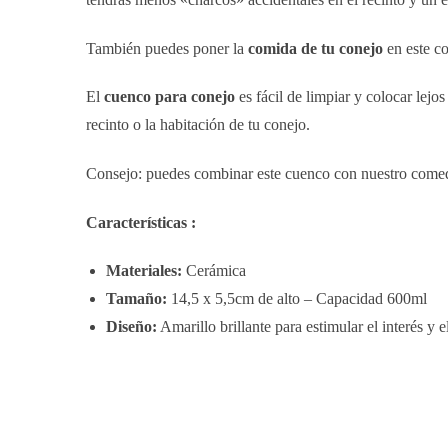
También puedes poner la
comida de tu conejo
en este co
El
cuenco para conejo
es fácil de limpiar y colocar lejo
recinto o la habitación de tu conejo.
Consejo: puedes combinar este cuenco con nuestro comede
Características :
Materiales:
Cerámica
Tamaño:
14,5 x 5,5cm de alto – Capacidad 600ml
Diseño:
Amarillo brillante para estimular el interés y e