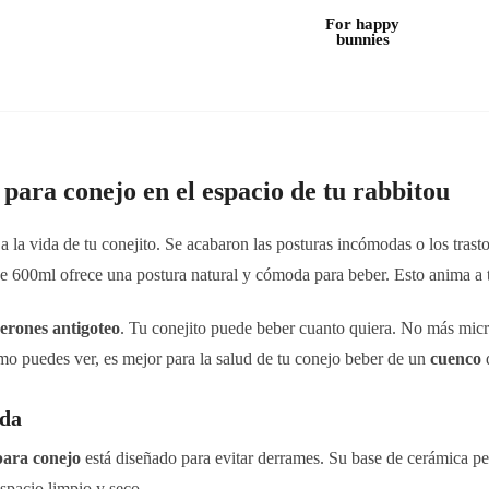
For happy
bunnies
para conejo en el espacio de tu rabbitou
 a la vida de tu conejito. Se acabaron las posturas incómodas o los tra
e 600ml ofrece una postura natural y cómoda para beber. Esto anima a tu
erones antigoteo
. Tu conejito puede beber cuanto quiera. No más micro
mo puedes ver, es mejor para la salud de tu conejo beber de un
cuenco
ida
para conejo
está diseñado para evitar derrames. Su base de cerámica pe
spacio limpio y seco.