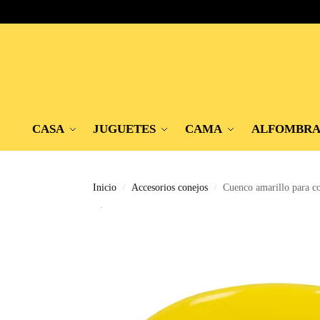
CASA
JUGUETES
CAMA
ALFOMBR
Inicio
Accesorios conejos
Cuenco amarillo para c
/
/