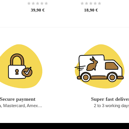
39,90
€
18,90
€
Secure payment
Super fast delive
a, Mastercard, Amex…
2 to 3 working day