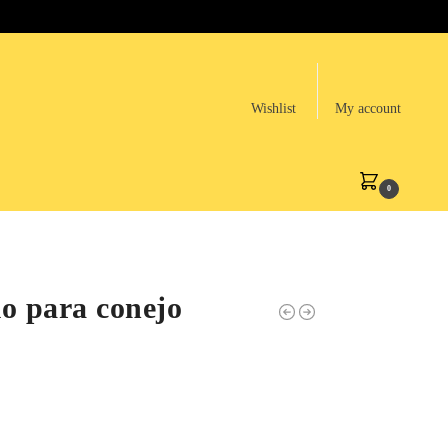
Wishlist
My account
0
o para conejo