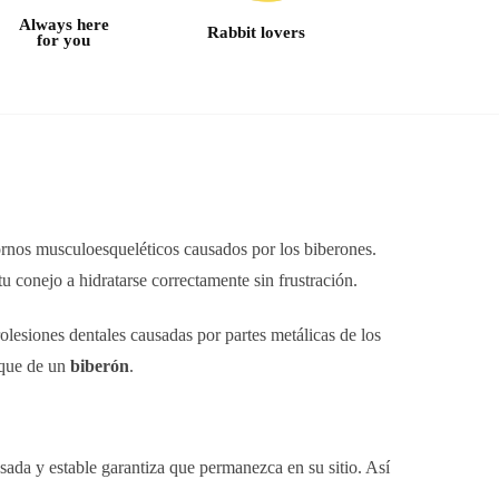
Always here
Rabbit lovers
for you
stornos musculoesqueléticos causados por los biberones.
 conejo a hidratarse correctamente sin frustración.
lesiones dentales causadas por partes metálicas de los
que de un
biberón
.
sada y estable garantiza que permanezca en su sitio. Así