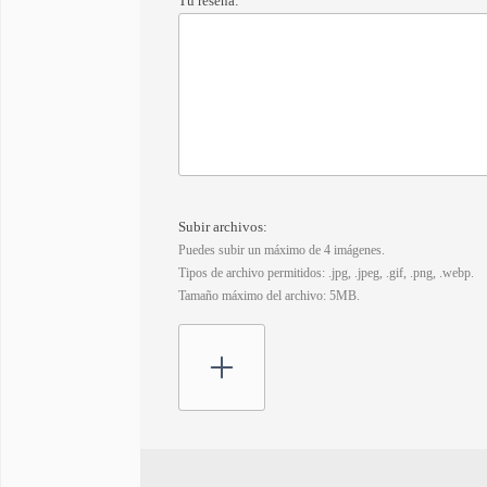
Tu reseña:
Subir archivos:
Puedes subir un máximo de 4 imágenes.
Tipos de archivo permitidos: .jpg, .jpeg, .gif, .png, .webp.
Tamaño máximo del archivo: 5MB.