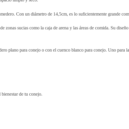
medero. Con un diámetro de 14,5cm, es lo suficientemente grande como 
s de zonas sucias como la caja de arena y las áreas de comida. Su diseño
ro plano para conejo o con el cuenco blanco para conejo. Uno para la 
l bienestar de tu conejo.