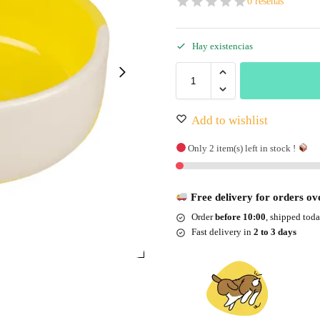
0 reseñas
Hay existencias
Add to wishlist
Only 2 item(s) left in stock !
Free delivery for orders ov
Order
before 10:00
, shipped tod
Fast delivery in
2 to 3 days