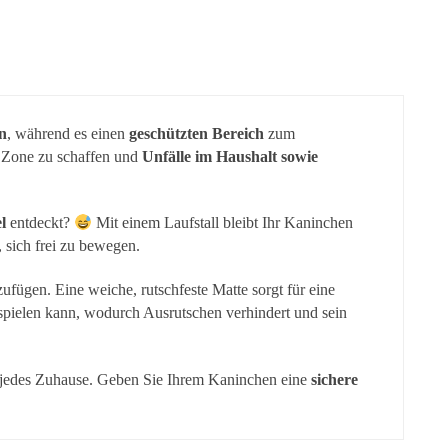
en
, während es einen
geschützten Bereich
zum
e Zone zu schaffen und
Unfälle im Haushalt sowie
l
entdeckt?
Mit einem Laufstall bleibt Ihr Kaninchen
 sich frei zu bewegen.
ufügen. Eine weiche, rutschfeste Matte sorgt für eine
 spielen kann, wodurch Ausrutschen verhindert und sein
in jedes Zuhause. Geben Sie Ihrem Kaninchen eine
sichere