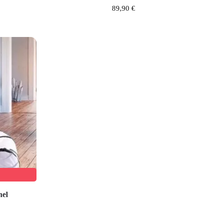
89,90
€
nel