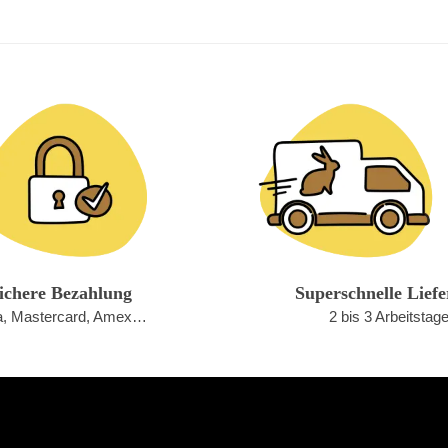
ichere Bezahlung
Superschnelle Lief
a, Mastercard, Amex…
2 bis 3 Arbeitstag