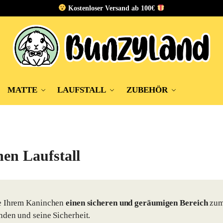
Kostenloser Versand ab 100€
MATTE
LAUFSTALL
ZUBEHÖR
en Laufstall
e Ihrem Kaninchen
einen sicheren und geräumigen Bereich
zum
den und seine Sicherheit.