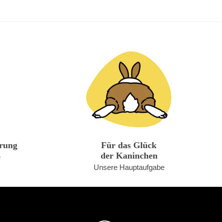
erung
Für das Glück
der Kaninchen
e
Unsere Hauptaufgabe