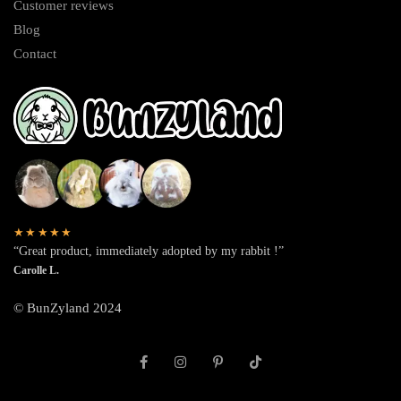
Customer reviews
Blog
Contact
★★★★★
“Great product, immediately adopted by my rabbit !”
Carolle L.
© BunZyland 2024