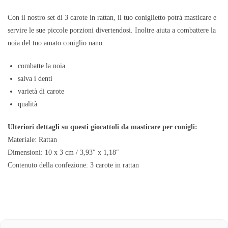
Con il nostro set di 3 carote in rattan, il tuo coniglietto potrà masticare e
servire le sue piccole porzioni divertendosi. Inoltre aiuta a combattere la
noia del tuo amato coniglio nano.
combatte la noia
salva i denti
varietà di carote
qualità
Ulteriori dettagli su questi giocattoli da masticare per conigli:
Materiale: Rattan
Dimensioni: 10 x 3 cm / 3,93″ x 1,18″
Contenuto della confezione: 3 carote in rattan