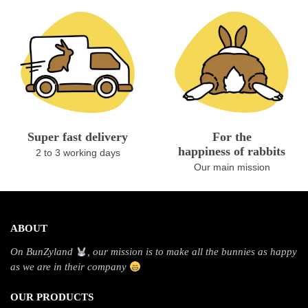
Super fast delivery
For the
happiness of rabbits
2 to 3 working days
Our main mission
ABOUT
On BunZyland
, our mission is to make all the bunnies as happy
as we are in their company
OUR PRODUCTS