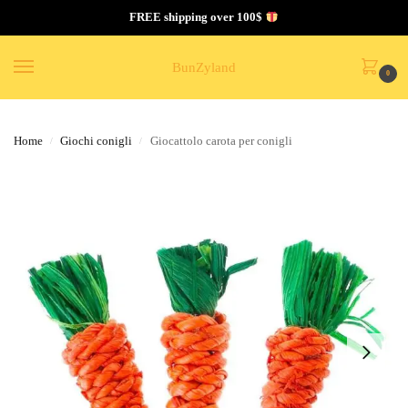
FREE shipping over 100$
BunZyland
0
Home
Giochi conigli
Giocattolo carota per conigli
/
/