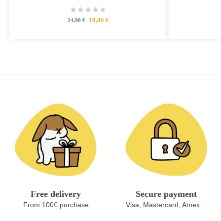
19,90
€
24,90
€
Free delivery
Secure payment
From 100€ purchase
Visa, Mastercard, Amex…