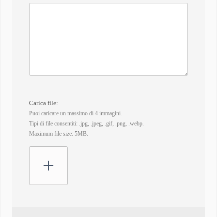
Carica file:
Puoi caricare un massimo di 4 immagini.
Tipi di file consentiti: .jpg, .jpeg, .gif, .png, .webp.
Maximum file size: 5MB.