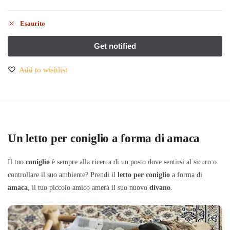
Esaurito
Add to wishlist
Un letto per coniglio a forma di amaca
Il tuo
coniglio
è sempre alla ricerca di un posto dove sentirsi al sicuro o
controllare il suo ambiente? Prendi il
letto per coniglio
a forma di
amaca
, il tuo piccolo amico amerà il suo nuovo
divano
.