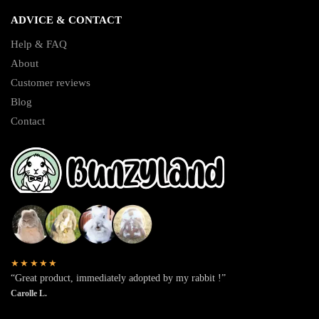
ADVICE & CONTACT
Help & FAQ
About
Customer reviews
Blog
Contact
★★★★★
“Great product, immediately adopted by my rabbit !”
Carolle L.