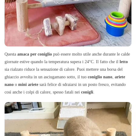
Questa
amaca per coniglio
può essere molto utile anche durante le calde
giornate estive quando la temperatura supera i 24°C. Il fatto che il
letto
sia rialzato riduce la sensazione di calore. Puoi mettere una borsa del
ghiaccio avvolta in un asciugamano sotto, il tuo
coniglio nano
,
ariete
nano
o
mini ariete
sarà felice di sdraiarsi in un posto fresco, evitando
così anche i colpi di calore, spesso fatali nei
conigli
.