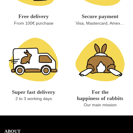
Free delivery
Secure payment
From 100€ purchase
Visa, Mastercard, Amex…
Super fast delivery
For the
happiness of rabbits
2 to 3 working days
Our main mission
ABOUT