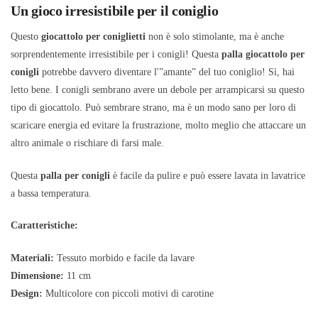
Un gioco irresistibile per il coniglio
Questo
giocattolo per coniglietti
non è solo stimolante, ma è anche
sorprendentemente irresistibile per i conigli! Questa
palla giocattolo per
conigli
potrebbe davvero diventare l'”amante” del tuo coniglio! Sì, hai
letto bene. I conigli sembrano avere un debole per arrampicarsi su questo
tipo di giocattolo. Può sembrare strano, ma è un modo sano per loro di
scaricare energia ed evitare la frustrazione, molto meglio che attaccare un
altro animale o rischiare di farsi male.
Questa
palla per conigli
è facile da pulire e può essere lavata in lavatrice
a bassa temperatura.
Caratteristiche:
Materiali:
Tessuto morbido e facile da lavare
Dimensione:
11 cm
Design:
Multicolore con piccoli motivi di carotine