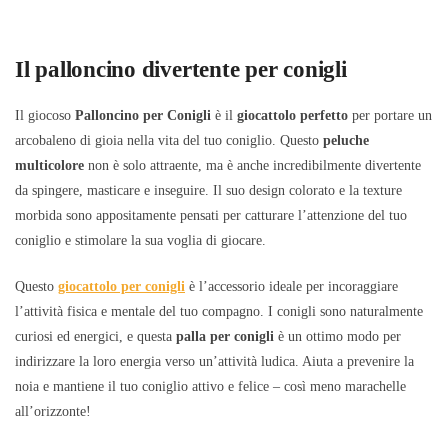
Il palloncino divertente per conigli
Il giocoso
Palloncino per Conigli
è il
giocattolo perfetto
per portare un
arcobaleno di gioia nella vita del tuo coniglio. Questo
peluche
multicolore
non è solo attraente, ma è anche incredibilmente divertente
da spingere, masticare e inseguire. Il suo design colorato e la texture
morbida sono appositamente pensati per catturare l’attenzione del tuo
coniglio e stimolare la sua voglia di giocare.
Questo
giocattolo per conigli
è l’accessorio ideale per incoraggiare
l’attività fisica e mentale del tuo compagno. I conigli sono naturalmente
curiosi ed energici, e questa
palla per conigli
è un ottimo modo per
indirizzare la loro energia verso un’attività ludica. Aiuta a prevenire la
noia e mantiene il tuo coniglio attivo e felice – così meno marachelle
all’orizzonte!