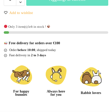
Add to wishlist
Only 3 item(s) left in stock !
Free delivery for orders over €100
Order
before 10:00
, shipped today
Fast delivery in
2 to 3 days
For happy
Always here
Rabbit lovers
bunnies
for you