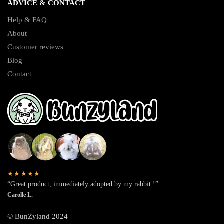
ADVICE & CONTACT
Help & FAQ
About
Customer reviews
Blog
Contact
★★★★★
“Great product, immediately adopted by my rabbit !”
Carolle L.
© BunZyland 2024