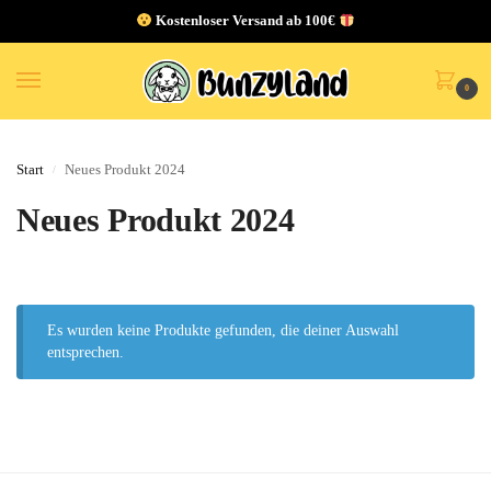
Kostenloser Versand ab 100€
0
Start
Neues Produkt 2024
/
Neues Produkt 2024
Es wurden keine Produkte gefunden, die deiner Auswahl
entsprechen.