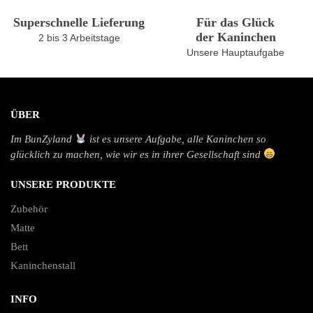
Superschnelle Lieferung
Für das Glück
der Kaninchen
2 bis 3 Arbeitstage
Unsere Hauptaufgabe
ÜBER
Im BunZyland
ist es unsere Aufgabe, alle Kaninchen so
glücklich zu machen, wie wir es in ihrer Gesellschaft sind
UNSERE PRODUKTE
Zubehör
Matte
Bett
Kaninchenstall
INFO