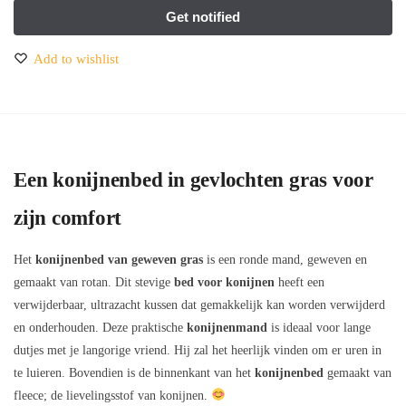
Add to wishlist
Een konijnenbed in gevlochten gras voor
zijn comfort
Het
konijnenbed van geweven gras
is een ronde mand, geweven en
gemaakt van rotan. Dit stevige
bed voor konijnen
heeft een
verwijderbaar, ultrazacht kussen dat gemakkelijk kan worden verwijderd
en onderhouden. Deze praktische
konijnenmand
is ideaal voor lange
dutjes met je langorige vriend. Hij zal het heerlijk vinden om er uren in
te luieren. Bovendien is de binnenkant van het
konijnenbed
gemaakt van
fleece; de lievelingsstof van konijnen.