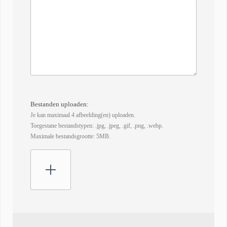
Bestanden uploaden:
Je kan maximaal 4 afbeelding(en) uploaden.
Toegestane bestandstypen: .jpg, .jpeg, .gif, .png, .webp.
Maximale bestandsgrootte: 5MB.