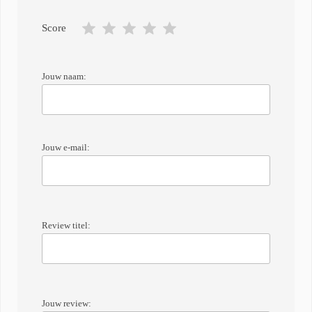
Score
Jouw naam:
Jouw e-mail:
Review titel:
Jouw review: