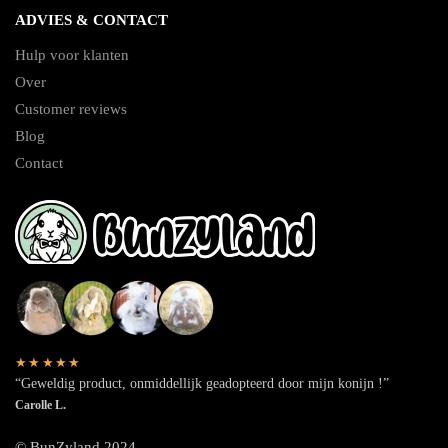
ADVIES & CONTACT
Hulp voor klanten
Over
Customer reviews
Blog
Contact
★★★★★
“Geweldig product, onmiddellijk geadopteerd door mijn konijn !”
Carolle L.
© BunZyland 2024