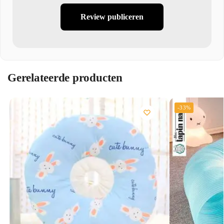
Review publiceren
Gerelateerde producten
-33%