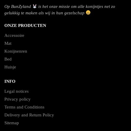
Op BunZyland
is het onze missie om alle konijntjes net zo
gelukkig te maken als wij in hun gezelschap
ONZE PRODUCTEN
Accessoire
Mat
Konijnenren
Bed
Huisje
INFO
Legal notices
Privacy policy
Terms and Conditions
Delivery and Return Policy
Sitemap