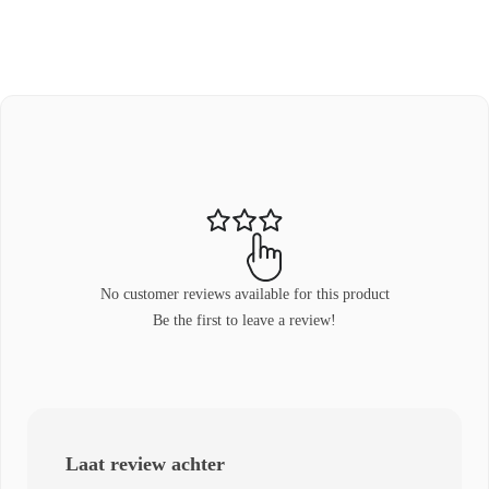
No customer reviews available for this product
Be the first to leave a review!
Laat review achter