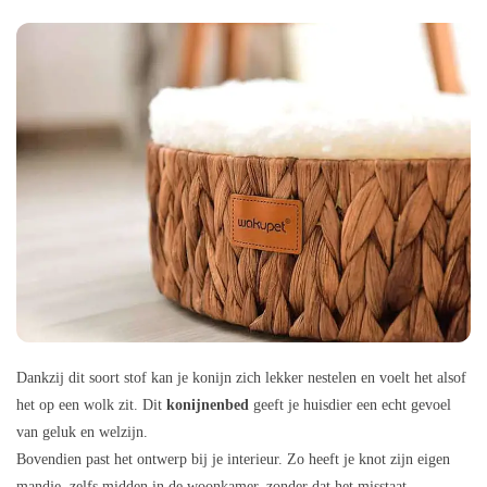
Dankzij dit soort stof kan je konijn zich lekker nestelen en voelt het alsof
het op een wolk zit. Dit
konijnenbed
geeft je huisdier een echt gevoel
van geluk en welzijn.
Bovendien past het ontwerp bij je interieur. Zo heeft je knot zijn eigen
mandje, zelfs midden in de woonkamer, zonder dat het misstaat.