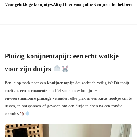
Voor gelukkige konijntjes
Altijd hier voor jullie
Konijnen liefhebbers
Pluizig konijnentapijt: een echt wolkje
voor zijn dutjes
Ben je op zoek naar een
konijnentapijt
dat zacht én veilig is? Dit tapijt
voelt als een permanente knuffel voor jouw konijn. Het
onweerstaanbare pluizige
verandert elke plek in een
knus hoekje
om te
rusten, te ontspannen of gewoon om een dutje te doen na een rondje
zoomies
.