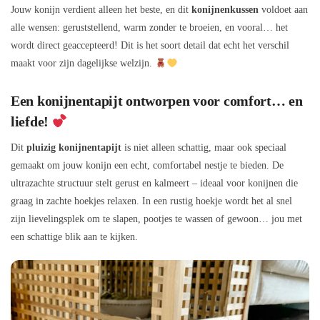
Jouw konijn verdient alleen het beste, en dit
konijnenkussen
voldoet aan
alle wensen: geruststellend, warm zonder te broeien, en vooral… het
wordt direct geaccepteerd! Dit is het soort detail dat echt het verschil
maakt voor zijn dagelijkse welzijn.
Een konijnentapijt ontworpen voor comfort… en
liefde!
Dit
pluizig konijnentapijt
is niet alleen schattig, maar ook speciaal
gemaakt om jouw konijn een echt, comfortabel nestje te bieden. De
ultrazachte structuur stelt gerust en kalmeert – ideaal voor konijnen die
graag in zachte hoekjes relaxen. In een rustig hoekje wordt het al snel
zijn lievelingsplek om te slapen, pootjes te wassen of gewoon… jou met
een schattige blik aan te kijken.