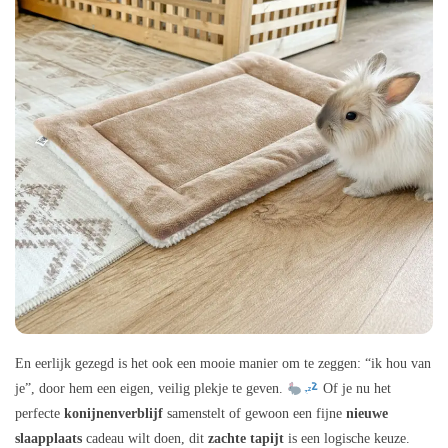
En eerlijk gezegd is het ook een mooie manier om te zeggen: “ik hou van
je”, door hem een eigen, veilig plekje te geven.
Of je nu het
perfecte
konijnenverblijf
samenstelt of gewoon een fijne
nieuwe
slaapplaats
cadeau wilt doen, dit
zachte tapijt
is een logische keuze.