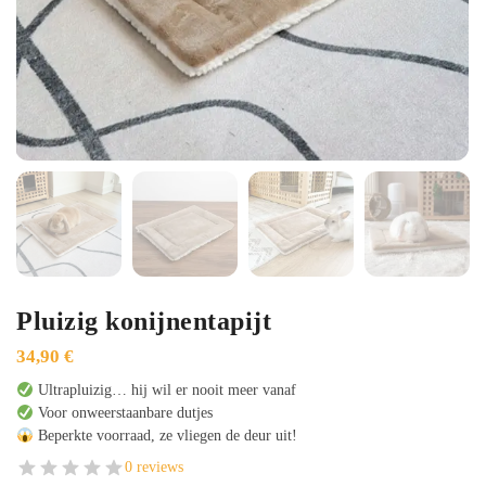
Pluizig konijnentapijt
34,90
€
Ultrapluizig… hij wil er nooit meer vanaf
Voor onweerstaanbare dutjes
Beperkte voorraad, ze vliegen de deur uit!
0 reviews