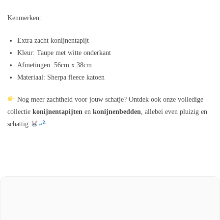
Kenmerken:
Extra zacht konijnentapijt
Kleur: Taupe met witte onderkant
Afmetingen: 56cm x 38cm
Materiaal: Sherpa fleece katoen
Nog meer zachtheid voor jouw schatje? Ontdek ook onze volledige
collectie
konijnentapijten
en
konijnenbedden
, allebei even pluizig en
schattig