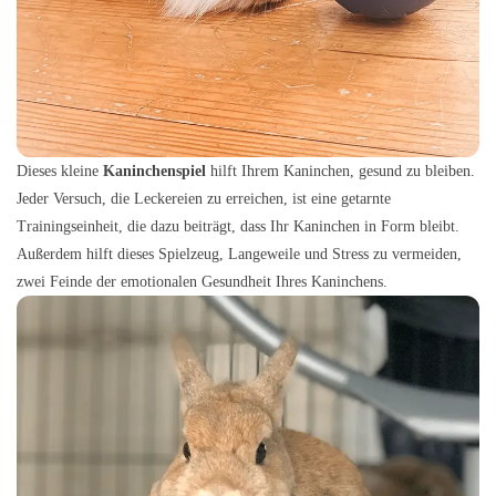
Dieses kleine
Kaninchenspiel
hilft Ihrem Kaninchen, gesund zu bleiben.
Jeder Versuch, die Leckereien zu erreichen, ist eine getarnte
Trainingseinheit, die dazu beiträgt, dass Ihr Kaninchen in Form bleibt.
Außerdem hilft dieses Spielzeug, Langeweile und Stress zu vermeiden,
zwei Feinde der emotionalen Gesundheit Ihres Kaninchens.