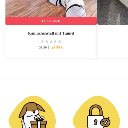
Out of stock
Kaninchenstall mit Tunnel
24,90
€
39,90
€