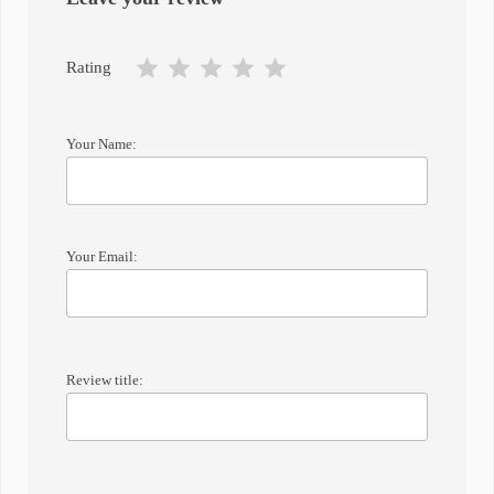
Rating
Your Name:
Your Email:
Review title: