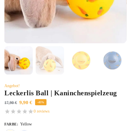
Angebot!
Leckerlis Ball | Kaninchenspielzeug
9,90
€
17,90
€
-45%
0 reviews
Yellow
FARBE
: