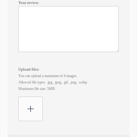
Your review:
Upload files:
You can upload a maximum of 4 images.
Allowed file types: .jpg, .jpeg, .gif, .png, .webp.
Maximum file size: 5MB.