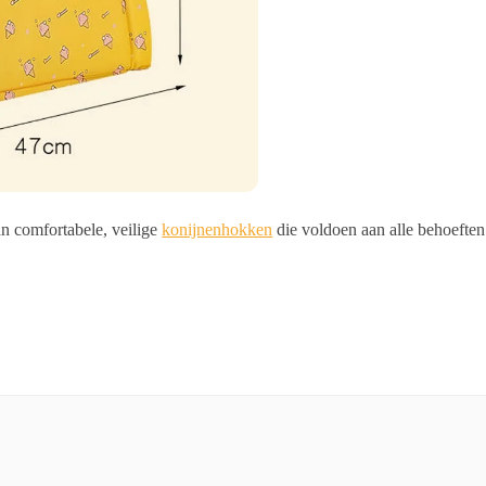
an comfortabele, veilige
konijnenhokken
die voldoen aan alle behoeften