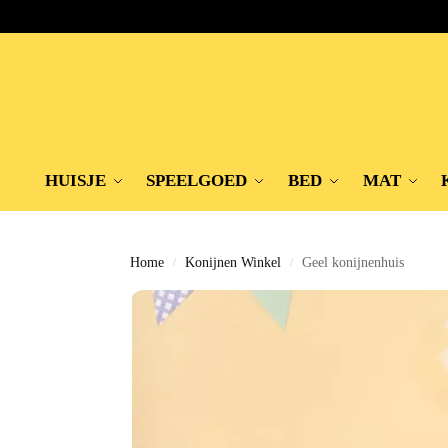
HUISJE
SPEELGOED
BED
MAT
Home
Konijnen Winkel
Geel konijnenhuis
/
/