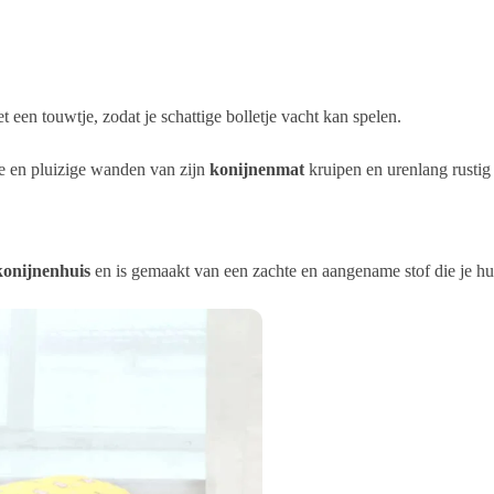
t een touwtje, zodat je schattige bolletje vacht kan spelen.
hte en pluizige wanden van zijn
konijnenmat
kruipen en urenlang rustig
konijnenhuis
en is gemaakt van een zachte en aangename stof die je hui