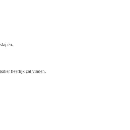
 slapen.
sdier heerlijk zal vinden.