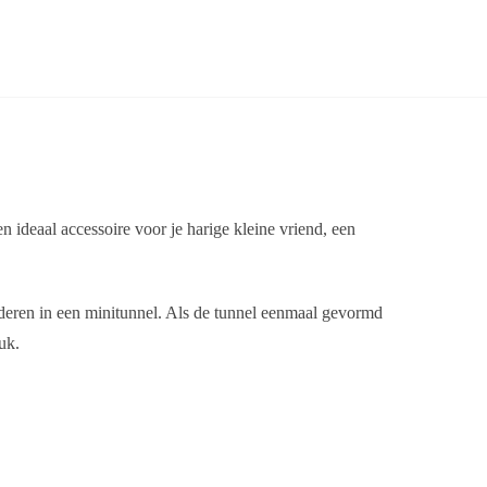
en ideaal accessoire voor je harige kleine vriend, een
anderen in een minitunnel. Als de tunnel eenmaal gevormd
uk.