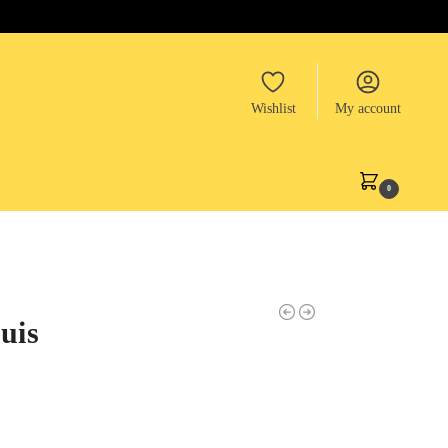
Wishlist
My account
0
uis