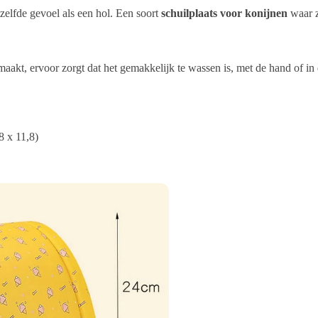
tzelfde gevoel als een hol. Een soort
schuilplaats voor konijnen
waar z
 gemaakt, ervoor zorgt dat het gemakkelijk te wassen is, met de hand of i
8 x 11,8)