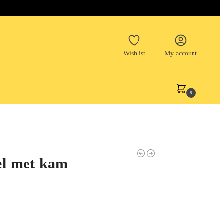
Wishlist
My account
0
el met kam