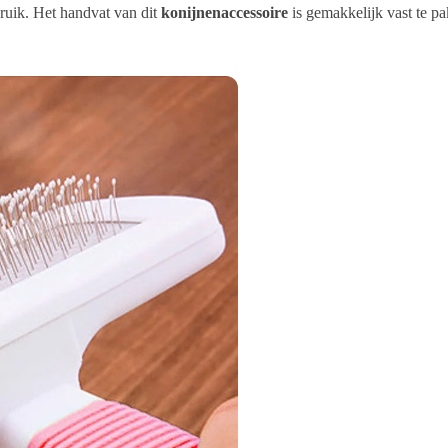
bruik. Het handvat van dit
konijnenaccessoire
is gemakkelijk vast te pa