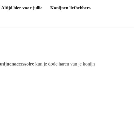
Altijd hier voor jullie
Konijnen liefhebbers
onijnenaccessoire
kun je dode haren van je konijn