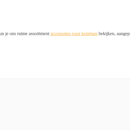
kun je ons ruime assortiment
accessoires voor konijnen
bekijken, aangepa