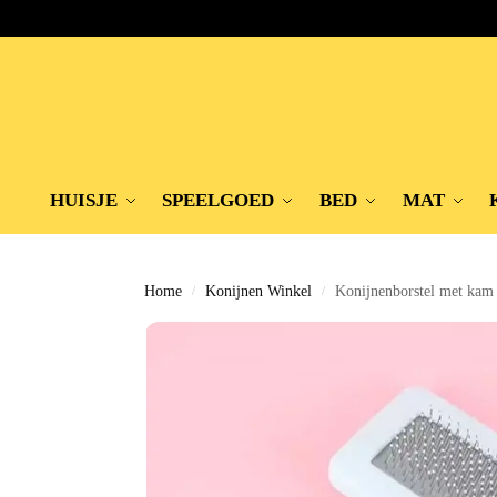
HUISJE
SPEELGOED
BED
MAT
Home
Konijnen Winkel
Konijnenborstel met kam
/
/