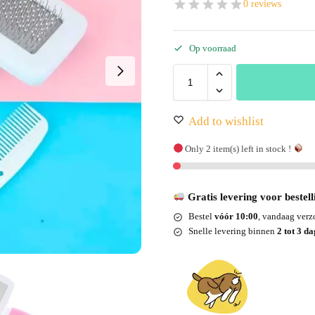
0 reviews
Op voorraad
Add to wishlist
Only 2 item(s) left in stock !
Gratis levering voor bestel
Bestel
vóór 10:00
, vandaag ver
Snelle levering binnen
2 tot 3 d