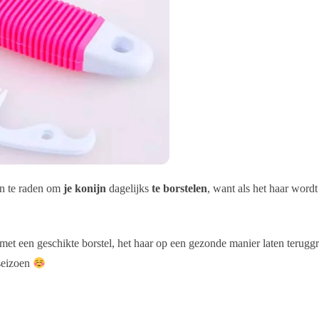
aan te raden om
je konijn
dagelijks
te borstelen
, want als het haar wordt
met een geschikte borstel, het haar op een gezonde manier laten terug
 seizoen