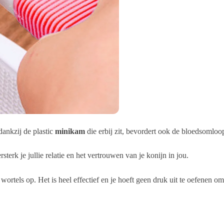
ankzij de plastic
minikam
die erbij zit, bevordert ook de bloedsomloo
rsterk je jullie relatie en het vertrouwen van je konijn in jou.
ortels op. Het is heel effectief en je hoeft geen druk uit te oefenen om