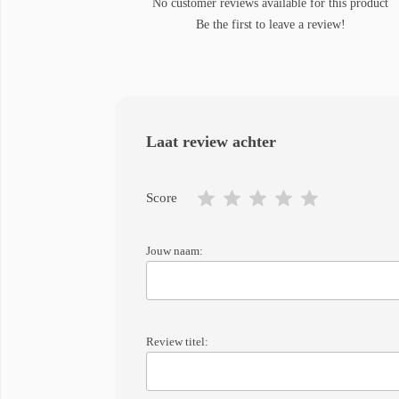
No customer reviews available for this product
Be the first to leave a review!
Laat review achter
Score
Jouw naam:
Review titel: